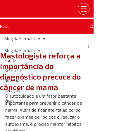
Post
Blog da FarmaLíder
Blog da FarmaLíder
Mastologista reforça a
Saúde
importância do
Bem-estar
diagnóstico precoce do
Novidades
câncer de mama
Serviços
O autocuidado é um fator bastante 
Dicas
importante para prevenir o câncer de 
mama. Além de ficar atenta ao corpo, 
fazer exames periódicos e realizar o 
autoexame, é preciso manter hábitos 
saudáveis. 