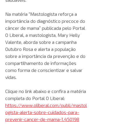
Na matéria “Mastologista reforça a 
importância do diagnóstico precoce do 
câncer de mama” publicada pelo Portal 
O Liberal, a mastologista, Mary Helly 
Valente, aborda sobre a campanha 
Outubro Rosa e alerta a população 
sobre a importância da prevenção e do 
compartilhamento de informações 
como forma de conscientizar e salvar 
vidas.
Clique no link abaixo e confira a matéria 
completa do Portal O Liberal: 
https://www.oliberal.com/publi/mastol
ogista-alerta-sobre-cuidados-para-
prevenir-cancer-de-mama-1.450198