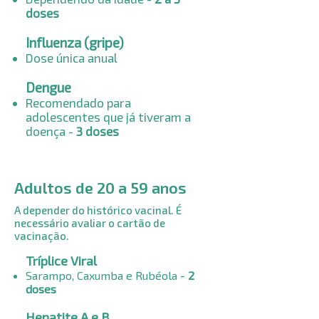
doses
Influenza (gripe)
Dose única anual
Dengue
Recomendado para
adolescentes que já tiveram a
doença -
3 doses
Adultos de 20 a 59 anos
A depender do histórico vacinal. É
necessário avaliar o cartão de
vacinação.
Tríplice Viral
Sarampo, Caxumba e Rubéola -
2
doses
Hepatite A e B