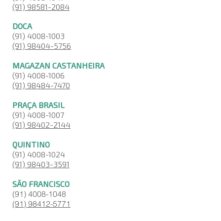
(91) 98581-2084
DOCA
(91) 4008-1003
(91) 98404-5756
MAGAZAN CASTANHEIRA
(91) 4008-1006
(91) 98484-7470
PRAÇA BRASIL
(91) 4008-1007
(91) 98402-2144
QUINTINO
(91) 4008-1024
(91) 98403-3591
SÃO FRANCISCO
(91) 4008-1048
(91) 98412-5771