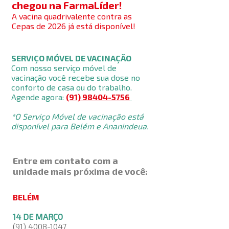
chegou na FarmaLíder!
A vacina quadrivalente contra as
Cepas de 2026 já está disponível!
SERVIÇO MÓVEL DE VACINAÇÃO
Com nosso serviço móvel de
vacinação você recebe sua dose no
conforto de casa ou do trabalho.
Agende agora:
(91) 98404-5756
​*
O Serviço Móvel de vacinação está
disponível para Belém e Ananindeua.
Entre em contato com a
unidade mais próxima de você:
BELÉM
14 DE MARÇO
(91) 4008-1047