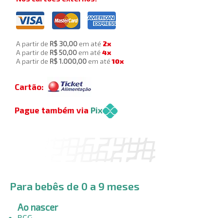
A partir de
R$ 30,00
em até
2x
A partir de
R$ 50,00
em até
4x
A partir de
R$ 1.000,00
em até
10x
Cartão:
Pague também via
Pix
Calendário Vacinal:
Para bebês de 0 a 9 meses
Ao nas​cer
BCG