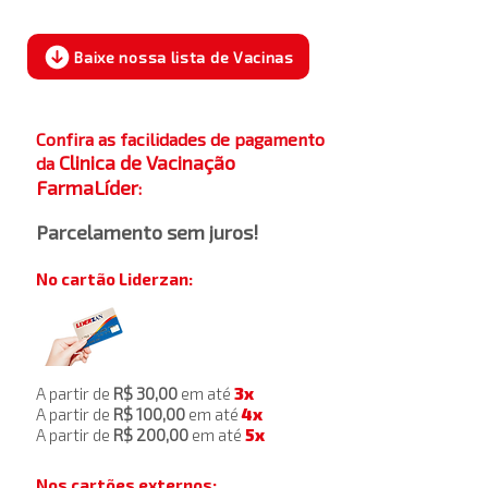
Baixe nossa lista de Vacinas
Confira as facilidades de pagamento
Clinica de Vacinação
da
FarmaLíder
:
⠀
Parcelamento sem juros!
No cartão Liderzan:
A partir de
R$ 30,00
em até
3x
A partir de
R$ 100,00
em até
4x
A partir de
R$ 200,00
em até
5x
Nos cartões externos: