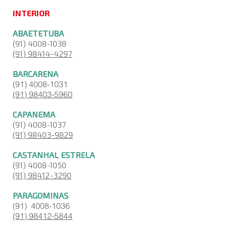
INTERIOR
ABAETETUBA
(91) 4008-1038
(91) 98414-4297
BARCARENA
(91) 4008-1031
(91) 98403-5960
CAPANEMA
(91) 4008-1037
(91) 98403-9829
CASTANHAL ESTRELA
(91) 4008-1050
​(91) 98412-3290
PARAGOMINAS
(91)
4008-1036
(91) 98412-5844