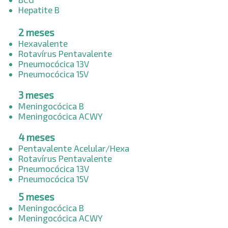
Hepatite B
2 meses​
Hexavalente
Rotavírus Pentavalente
Pneumocócica 13V
Pneumocócica 15V
3 meses​
Meningocócica B
Meningocócica ACWY
4 meses​
Pentavalente Acelular/Hexa
Rotavírus Pentavalente
Pneumocócica 13V
Pneumocócica 15V
5 meses​
Meningocócica B
Meningocócica ACWY