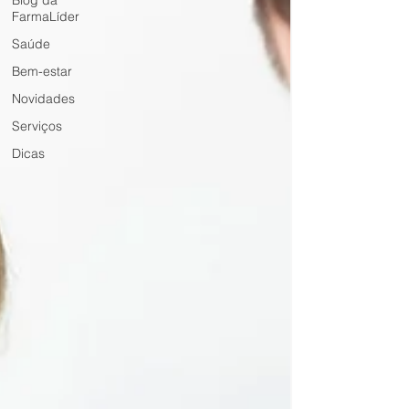
Blog da
FarmaLíder
Saúde
Bem-estar
Novidades
Serviços
Dicas