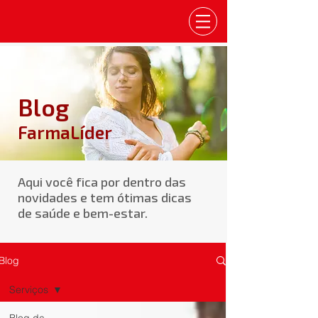
Blog
FarmaLíder
Aqui você fica por dentro das
novidades e tem ótimas dicas
de saúde e bem-estar.
Blog
Serviços