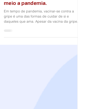
Vacinação contra a gripe. Tire
suas dúvidas e se proteja em
meio a pandemia.
Em tempo de pandemia, vacinar-se contra a
gripe é uma das formas de cuidar de si e
daqueles que ama. Apesar da vacina da gripe
não...